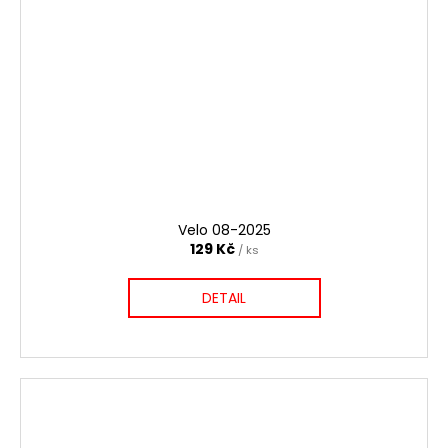
Velo 08-2025
129 Kč
/ ks
DETAIL