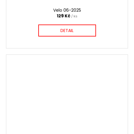
Velo 06-2025
129 Kč
/ ks
DETAIL