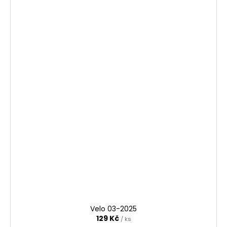
Velo 03-2025
129 Kč
/ ks