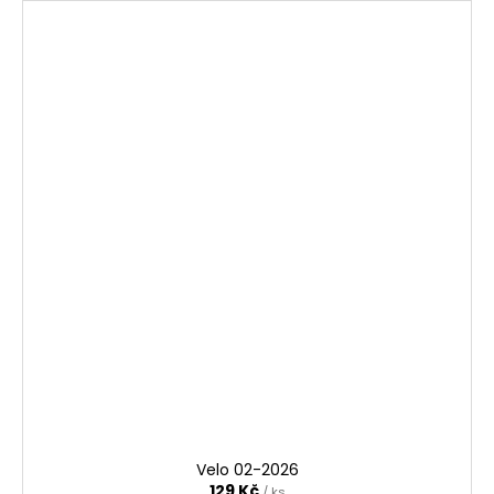
Velo 02-2026
129 Kč
/ ks