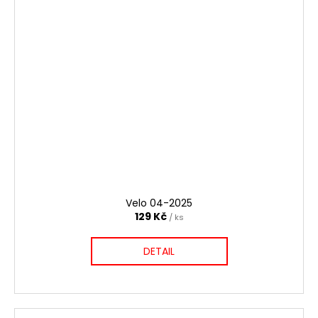
Velo 04-2025
129 Kč
/ ks
DETAIL