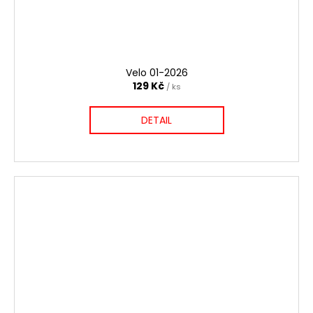
Velo 01-2026
129 Kč
/ ks
DETAIL