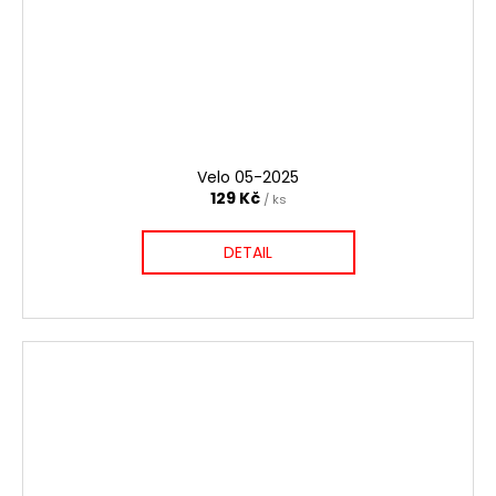
Velo 05-2025
129 Kč
/ ks
DETAIL