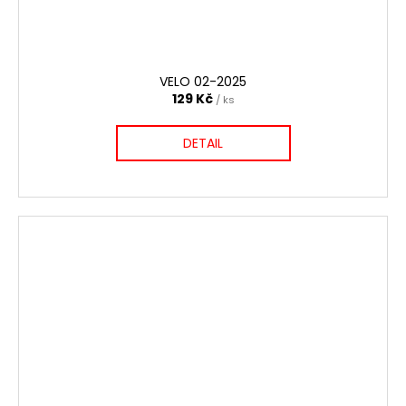
VELO 02-2025
129 Kč
/ ks
DETAIL