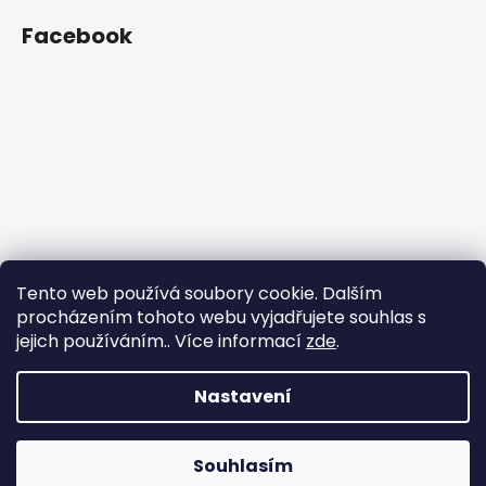
Facebook
Tento web používá soubory cookie. Dalším
procházením tohoto webu vyjadřujete souhlas s
jejich používáním.. Více informací
zde
.
Nastavení
Vytvořil Shoptet
Souhlasím
Copyright 2026
shop.iVELO.cz
. Všechna práva vyhrazena.