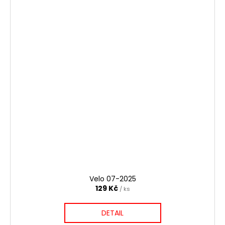
Velo 07-2025
129 Kč
/ ks
DETAIL