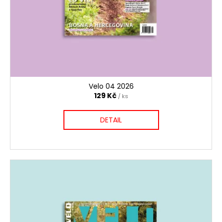
Velo 04 2026
129 Kč
/ ks
DETAIL