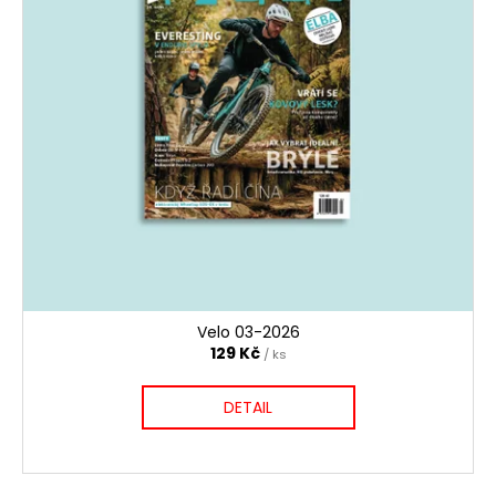
Velo 03-2026
129 Kč
/ ks
DETAIL