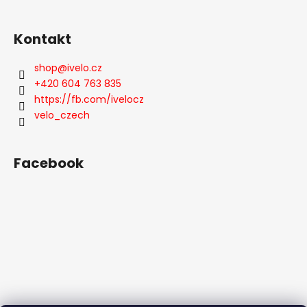
Kontakt
shop
@
ivelo.cz
+420 604 763 835
https://fb.com/ivelocz
velo_czech
Facebook