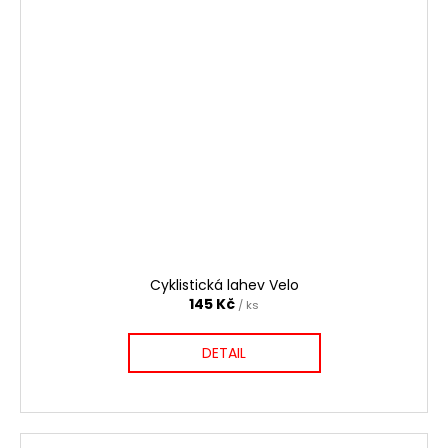
Cyklistická lahev Velo
145 Kč
/ ks
DETAIL