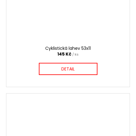
Cyklistická lahev 53x11
145 Kč
/ ks
DETAIL