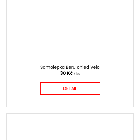
Samolepka Beru ohled Velo
30 Kč
/ ks
DETAIL