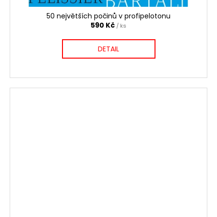
50 největších počinů v profipelotonu
590 Kč
/ ks
DETAIL