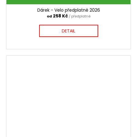
Dárek - Velo předplatné 2026
258 Kč
od
/ předplatné
DETAIL