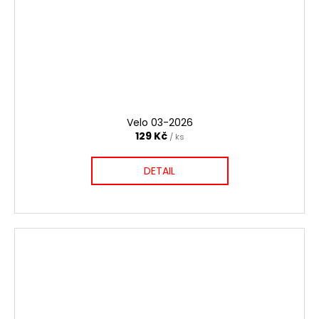
Velo 03-2026
129 Kč
/ ks
DETAIL