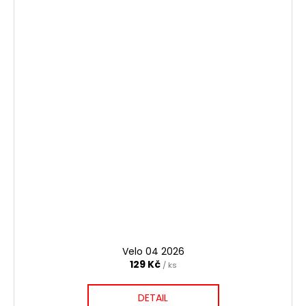
Velo 04 2026
129 Kč
/ ks
DETAIL