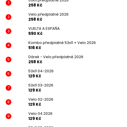
53x11 předplatné 2026
258 Kč
Velo předplatné 2026
258 Kč
VUELTA A ESPAÑA
590 Kč
Kombo předplatné 53x11 + Velo 2026
516 Kč
Dárek - Velo předplatné 2026
258 Kč
53x11 04-2026
129 Kč
53x11 03-2026
129 Kč
Velo 02-2026
129 Kč
Velo 04 2026
129 Kč