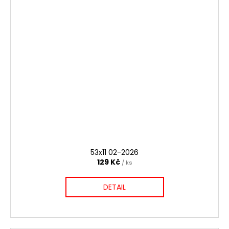
53x11 02-2026
129 Kč
/ ks
DETAIL