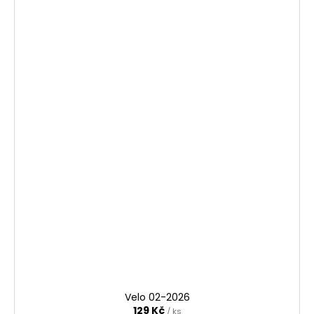
Velo 02-2026
129 Kč
/ ks