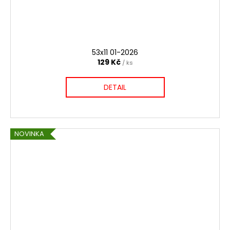
53x11 01-2026
129 Kč
/ ks
DETAIL
NOVINKA