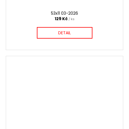
53x11 03-2026
129 Kč
/ ks
DETAIL