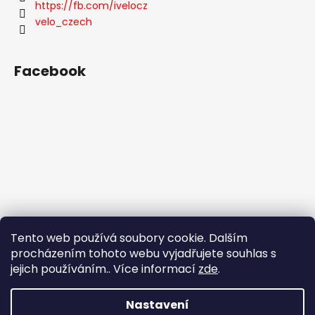
https://fb.com/ivelocz
velo_czech
Facebook
Tento web používá soubory cookie. Dalším
procházením tohoto webu vyjadřujete souhlas s
jejich používáním.. Více informací
zde
.
Nastavení