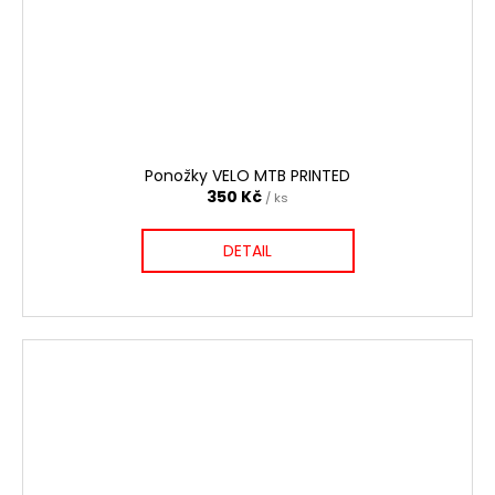
Ponožky VELO MTB PRINTED
350 Kč
/ ks
DETAIL