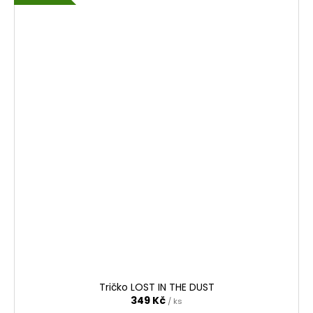
Tričko LOST IN THE DUST
349 Kč
/ ks