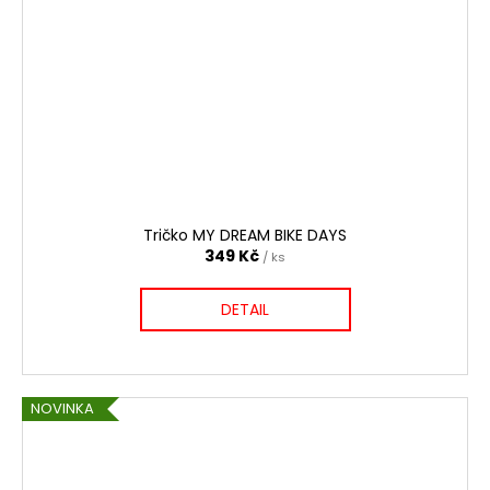
Tričko MY DREAM BIKE DAYS
349 Kč
/ ks
DETAIL
NOVINKA