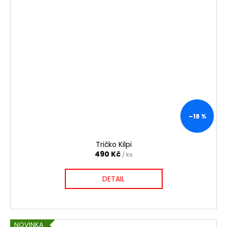
–18 %
Tričko Kilpi
490 Kč
/ ks
DETAIL
NOVINKA