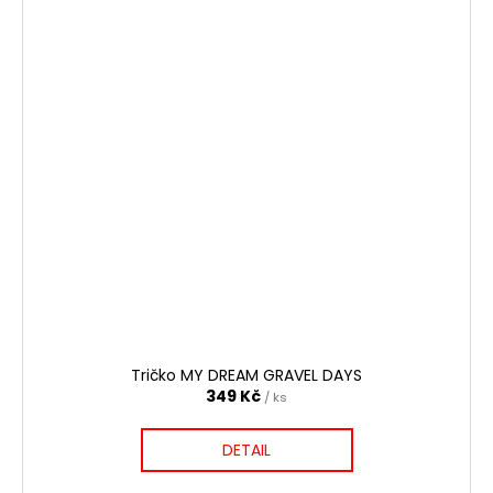
Tričko MY DREAM GRAVEL DAYS
349 Kč
/ ks
DETAIL