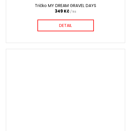
Tričko MY DREAM GRAVEL DAYS
349 Kč
/ ks
DETAIL