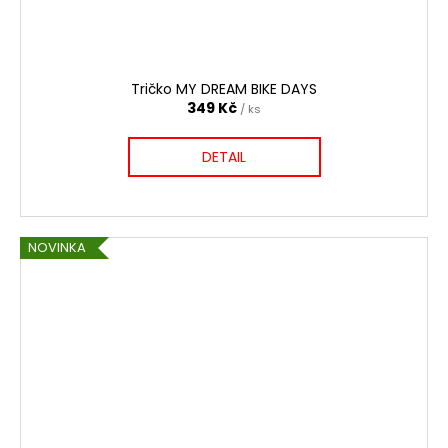
Tričko MY DREAM BIKE DAYS
349 Kč
/ ks
DETAIL
NOVINKA