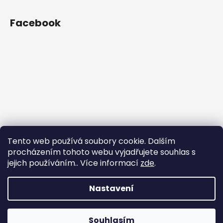
Facebook
Tento web používá soubory cookie. Dalším
procházením tohoto webu vyjadřujete souhlas s
jejich používáním.. Více informací
zde
.
Nastavení
Vytvořil Shoptet
Souhlasím
Copyright 2026
shop.iVELO.cz
. Všechna práva vyhrazena.