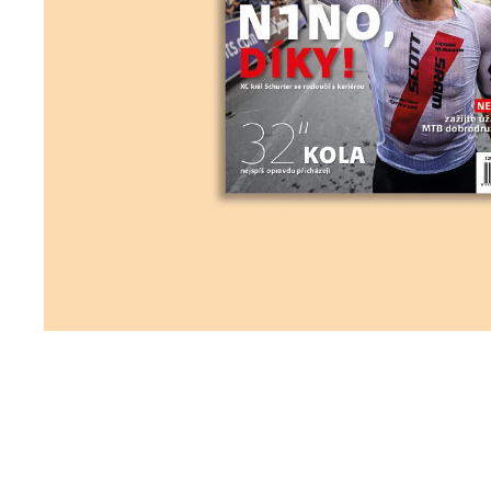
53X11 PŘEDPLATNÉ 2026
258 Kč