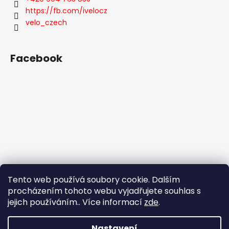
č
https://fb.com/ivelocz
u
j
velo_czech
e
m
e
Facebook
VELO
02-
2026
129
Kč
Tento web používá soubory cookie. Dalším
procházením tohoto webu vyjadřujete souhlas s
jejich používáním.. Více informací
zde
.
Nastavení